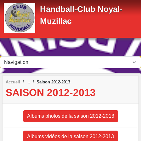
Panneau de gestion des cookies
Handball-Club Noyal-
Muzillac
Accueil
Saison 2012-2013
SAISON 2012-2013
Albums photos de la saison 2012-2013
Albums vidéos de la saison 2012-2013