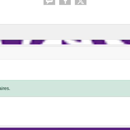
ires.