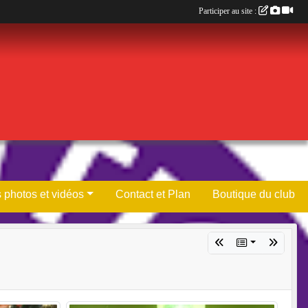
Participer au site :
 photos et vidéos
Contact et Plan
Boutique du club