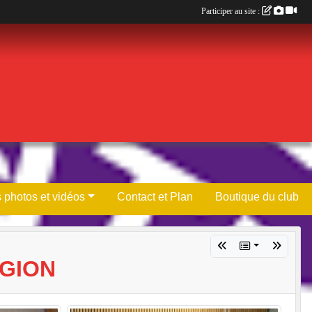
Participer au site :
 photos et vidéos
Contact et Plan
Boutique du club
ÉGION