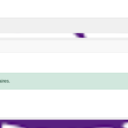
ires.