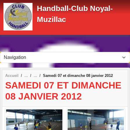
Panneau de gestion des cookies
Handball-Club Noyal-
Muzillac
Accueil
Samedi 07 et dimanche 08 janvier 2012
SAMEDI 07 ET DIMANCHE
08 JANVIER 2012