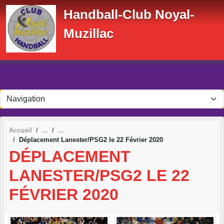
Panneau de gestion des cookies
Handball-Club Noyal-
Muzillac
Accueil
Déplacement Lanester/PSG2 le 22 Février 2020
DÉPLACEMENT
LANESTER/PSG2 LE 22
FÉVRIER 2020