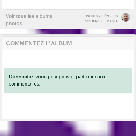
Voir tous les albums
Publié le
24 févr. 2020
par
DENIS LE MASLE
photos
COMMENTEZ L'ALBUM
Connectez-vous
pour pouvoir participer aux
commentaires.