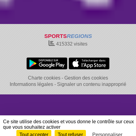
SPORTS
REGIONS
415332
visites
Charte cookies
Gestion des cookies
Informations légales
Signaler un contenu inapproprié
Ce site utilise des cookies et vous donne le contrôle sur ceux
que vous souhaitez activer
Tout accepter
Tout refuser
Personnaliser
Envie de participer ?
Connexion