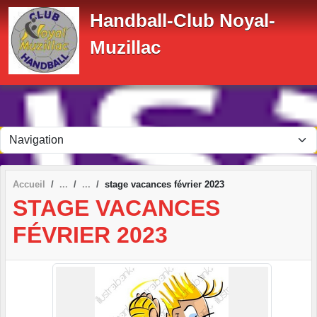
Panneau de gestion des cookies
Handball-Club Noyal-
Muzillac
Accueil
stage vacances février 2023
STAGE VACANCES
FÉVRIER 2023