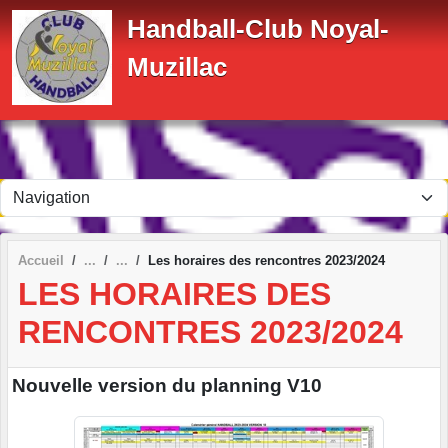
Panneau de gestion des cookies
Handball-Club Noyal-
Muzillac
Accueil
Les horaires des rencontres 2023/2024
LES HORAIRES DES
RENCONTRES 2023/2024
Nouvelle version du planning V10