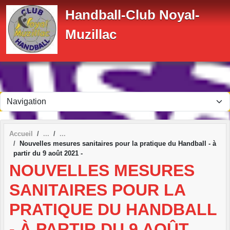
Panneau de gestion des cookies
Handball-Club Noyal-
Muzillac
Accueil
Nouvelles mesures sanitaires pour la pratique du Handball - à
partir du 9 août 2021 -
NOUVELLES MESURES
SANITAIRES POUR LA
PRATIQUE DU HANDBALL
- À PARTIR DU 9 AOÛT