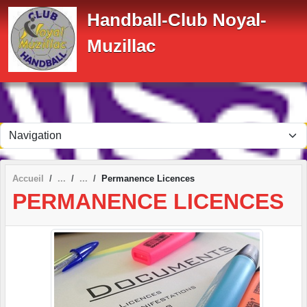
Panneau de gestion des cookies
Handball-Club Noyal-
Muzillac
Accueil
Permanence Licences
PERMANENCE LICENCES