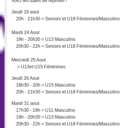
Voici les dates de reprises !
Jeudi 19 aout
20h - 21h30 = Seniors et U18 Féminines/Masculins
Mardi 24 Aout
19h - 20h30 = U13 Masculins
20h30 - 22h = Seniors et U18 Féminines/Masculins
Mercredi 25 Aout
= U13et U15 Féminines
Jeudi 26 Aout
18h30 - 20h = U15 Masculins
20h - 21h30 = Seniors et U18 Féminines/Masculins
Mardi 31 aout
17h30 - 19h = U11 Masculins
19h - 20h30 = U13 Masculins
20h30 - 22h = Seniors et U18 Féminines/Masculins