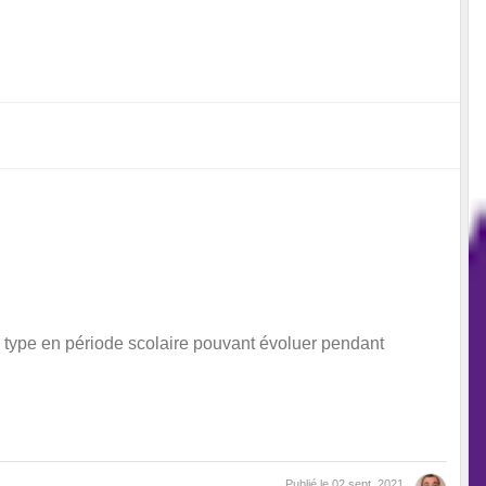
 type en période scolaire pouvant évoluer pendant
Publié le
02 sept. 2021