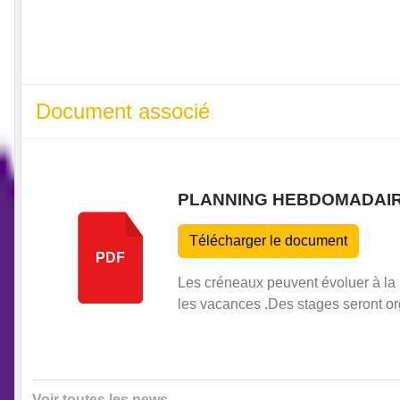
Document associé
PLANNING HEBDOMADAIR
Télécharger le document
PDF
Les créneaux peuvent évoluer à la 
les vacances .Des stages seront or
Voir toutes les news