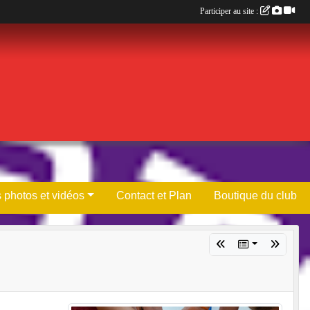
Participer au site :
 photos et vidéos
Contact et Plan
Boutique du club