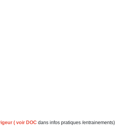
vigeur ( voir DOC
dans infos pratiques /entrainements)