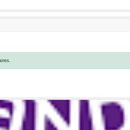
ires.